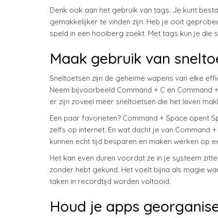
Denk ook aan het gebruik van tags. Je kunt best
gemakkelijker te vinden zijn. Heb je ooit geprobee
speld in een hooiberg zoekt. Met tags kun je die s
Maak gebruik van snelto
Sneltoetsen zijn de geheime wapens van elke eff
Neem bijvoorbeeld Command + C en Command + V 
er zijn zoveel meer sneltoetsen die het leven mak
Een paar favorieten? Command + Space opent Spot
zelfs op internet. En wat dacht je van Command +
kunnen echt tijd besparen en maken werken op e
Het kan even duren voordat ze in je systeem zitte
zonder hebt gekund. Het voelt bijna als magie w
taken in recordtijd worden voltooid.
Houd je apps georganis