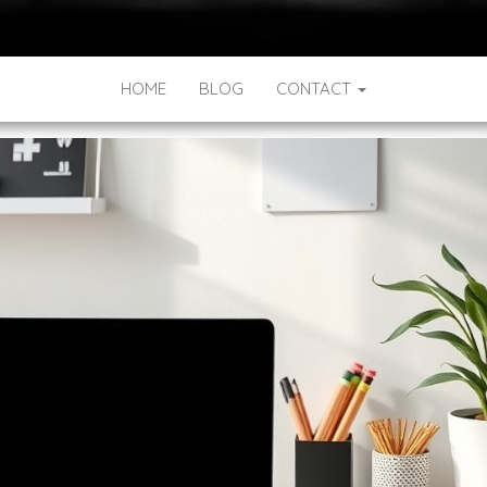
HOME
BLOG
CONTACT