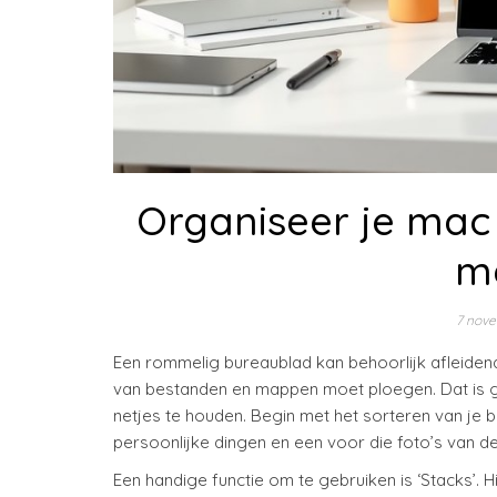
Organiseer je mac 
me
7 nov
Een rommelig bureaublad kan behoorlijk afleidend 
van bestanden en mappen moet ploegen. Dat is g
netjes te houden. Begin met het sorteren van je
persoonlijke dingen en een voor die foto’s van de
Een handige functie om te gebruiken is ‘Stacks’.