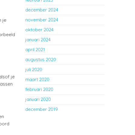
december 2024
november 2024
n je
oktober 2024
oorbeeld
januari 2024
april 2021
augustus 2020
juli 2020
alsof je
maart 2020
npassen
februari 2020
januari 2020
december 2019
en
woord