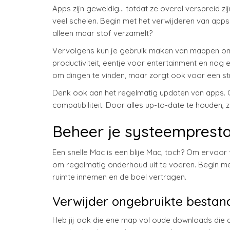
Apps zijn geweldig… totdat ze overal verspreid z
veel schelen. Begin met het verwijderen van apps 
alleen maar stof verzamelt?
Vervolgens kun je gebruik maken van mappen om 
productiviteit, eentje voor entertainment en nog ee
om dingen te vinden, maar zorgt ook voor een stra
Denk ook aan het regelmatig updaten van apps. O
compatibiliteit. Door alles up-to-date te houden, z
Beheer je systeempresta
Een snelle Mac is een blije Mac, toch? Om ervoor t
om regelmatig onderhoud uit te voeren. Begin me
ruimte innemen en de boel vertragen.
Verwijder ongebruikte bestan
Heb jij ook die ene map vol oude downloads die