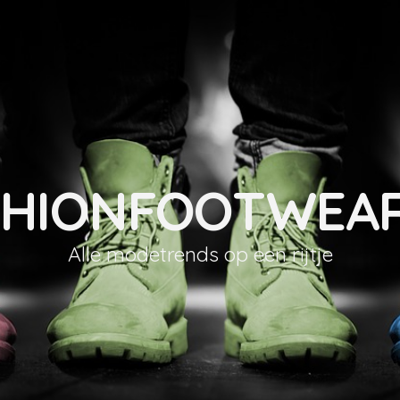
SHIONFOOTWEAR
Alle modetrends op een rijtje