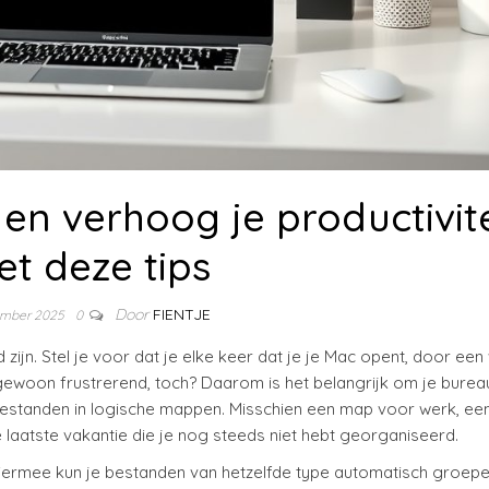
en verhoog je productivite
t deze tips
Door
FIENTJE
ember 2025
0
zijn. Stel je voor dat je elke keer dat je je Mac opent, door een
ewoon frustrerend, toch? Daarom is het belangrijk om je burea
 bestanden in logische mappen. Misschien een map voor werk, ee
 laatste vakantie die je nog steeds niet hebt georganiseerd.
 Hiermee kun je bestanden van hetzelfde type automatisch groepe