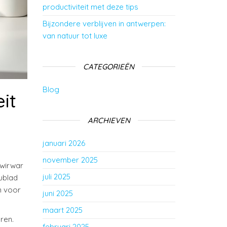
productiviteit met deze tips
Bijzondere verblijven in antwerpen:
van natuur tot luxe
CATEGORIEËN
Blog
it
ARCHIEVEN
januari 2026
november 2025
 wirwar
juli 2025
ublad
n voor
juni 2025
maart 2025
ren.
februari 2025